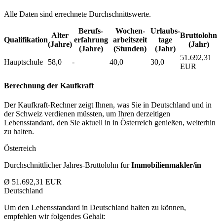
Alle Daten sind errechnete Durchschnittswerte.
Berufs­
Wochen­
Urlaubs­
Alter
Bruttolohn
Qualifikation
erfahrung
arbeitszeit
tage
(Jahre)
(Jahr)
(Jahre)
(Stunden)
(Jahr)
51.692,31
Hauptschule
58,0
-
40,0
30,0
EUR
Berechnung der Kaufkraft
Der Kaufkraft-Rechner zeigt Ihnen, was Sie in Deutschland und in
der Schweiz verdienen müssten, um Ihren derzeitigen
Lebensstandard, den Sie aktuell in in Österreich genießen, weiterhin
zu halten.
Österreich
Durchschnittlicher Jahres-Bruttolohn fur
Immobilienmakler/in
Ø 51.692,31 EUR
Deutschland
Um den Lebensstandard in Deutschland halten zu können,
empfehlen wir folgendes Gehalt: