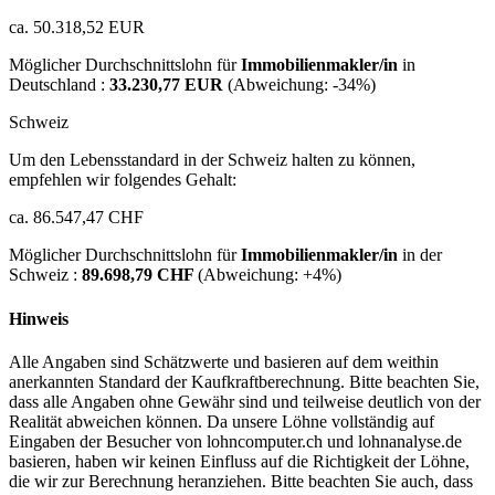
ca. 50.318,52 EUR
Möglicher Durchschnittslohn für
Immobilienmakler/in
in
Deutschland :
33.230,77 EUR
(Abweichung:
-34%
)
Schweiz
Um den Lebensstandard in der Schweiz halten zu können,
empfehlen wir folgendes Gehalt:
ca. 86.547,47 CHF
Möglicher Durchschnittslohn für
Immobilienmakler/in
in der
Schweiz :
89.698,79 CHF
(Abweichung:
+4%
)
Hinweis
Alle Angaben sind Schätzwerte und basieren auf dem weithin
anerkannten Standard der Kaufkraftberechnung. Bitte beachten Sie,
dass alle Angaben ohne Gewähr sind und teilweise deutlich von der
Realität abweichen können. Da unsere Löhne vollständig auf
Eingaben der Besucher von lohncomputer.ch und lohnanalyse.de
basieren, haben wir keinen Einfluss auf die Richtigkeit der Löhne,
die wir zur Berechnung heranziehen. Bitte beachten Sie auch, dass