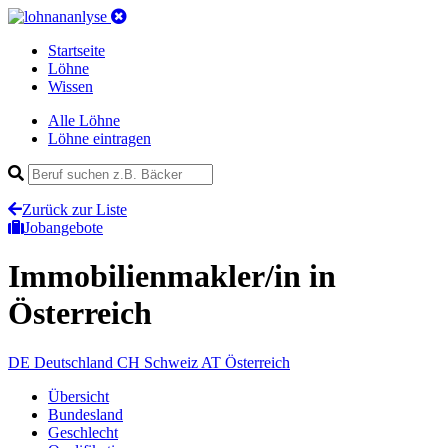
Startseite
Löhne
Wissen
Alle Löhne
Löhne eintragen
Zurück zur Liste
Jobangebote
Immobilienmakler/in
in
Österreich
DE
Deutschland
CH
Schweiz
AT
Österreich
Übersicht
Bundesland
Geschlecht