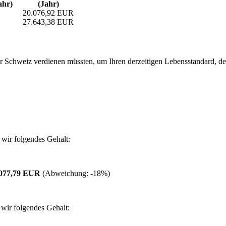
ahr)
(Jahr)
20.076,92 EUR
27.643,38 EUR
 Schweiz verdienen müssten, um Ihren derzeitigen Lebensstandard, den S
wir folgendes Gehalt:
.077,79 EUR
(Abweichung:
-18%
)
wir folgendes Gehalt: