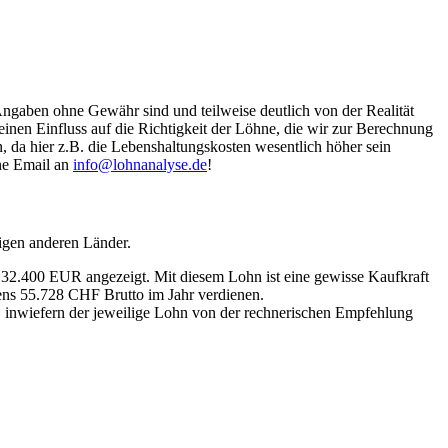
Angaben ohne Gewähr sind und teilweise deutlich von der Realität
nen Einfluss auf die Richtigkeit der Löhne, die wir zur Berechnung
, da hier z.B. die Lebenshaltungskosten wesentlich höher sein
ine Email an
info@lohnanalyse.de
!
igen anderen Länder.
n 32.400 EUR angezeigt. Mit diesem Lohn ist eine gewisse Kaufkraft
tens 55.728 CHF Brutto im Jahr verdienen.
, inwiefern der jeweilige Lohn von der rechnerischen Empfehlung