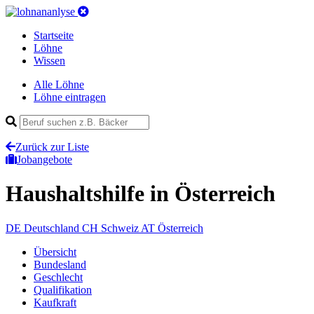
Startseite
Löhne
Wissen
Alle Löhne
Löhne eintragen
Zurück zur Liste
Jobangebote
Haushaltshilfe
in Österreich
DE
Deutschland
CH
Schweiz
AT
Österreich
Übersicht
Bundesland
Geschlecht
Qualifikation
Kaufkraft