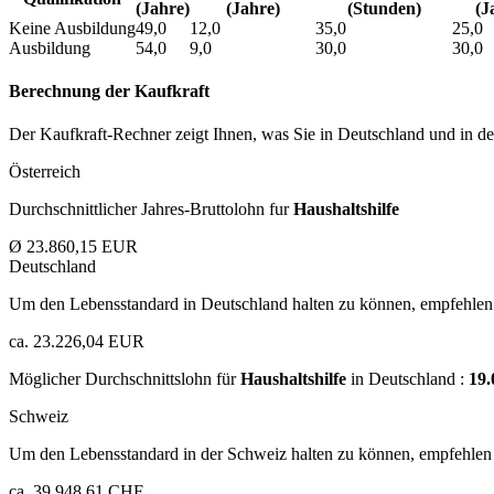
(Jahre)
(Jahre)
(Stunden)
(J
Keine Ausbildung
49,0
12,0
35,0
25,0
Ausbildung
54,0
9,0
30,0
30,0
Berechnung der Kaufkraft
Der Kaufkraft-Rechner zeigt Ihnen, was Sie in Deutschland und in der
Österreich
Durchschnittlicher Jahres-Bruttolohn fur
Haushaltshilfe
Ø 23.860,15 EUR
Deutschland
Um den Lebensstandard in Deutschland halten zu können, empfehlen 
ca. 23.226,04 EUR
Möglicher Durchschnittslohn für
Haushaltshilfe
in Deutschland :
19
Schweiz
Um den Lebensstandard in der Schweiz halten zu können, empfehlen 
ca. 39.948,61 CHF