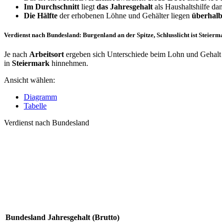
Im Durchschnitt
liegt
das Jahresgehalt
als Haushaltshilfe da
Die Hälfte
der erhobenen Löhne und Gehälter liegen
überhalb
Verdienst nach Bundesland: Burgenland an der Spitze, Schlusslicht ist Steierm
Je nach
Arbeitsort
ergeben sich Unterschiede beim Lohn und Gehalt f
in
Steiermark
hinnehmen.
Ansicht wählen:
Diagramm
Tabelle
Verdienst nach Bundesland
Bundesland
Jahresgehalt (Brutto)