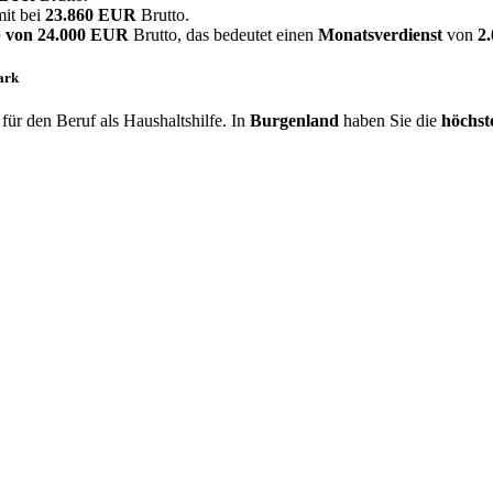
mit bei
23.860 EUR
Brutto.
 von
24.000 EUR
Brutto, das bedeutet einen
Monatsverdienst
von
2
ark
ür den Beruf als Haushaltshilfe. In
Burgenland
haben Sie die
höchst