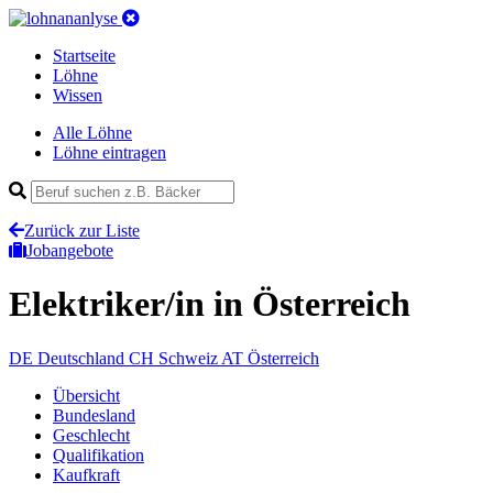
Startseite
Löhne
Wissen
Alle Löhne
Löhne eintragen
Zurück zur Liste
Jobangebote
Elektriker/in
in Österreich
DE
Deutschland
CH
Schweiz
AT
Österreich
Übersicht
Bundesland
Geschlecht
Qualifikation
Kaufkraft