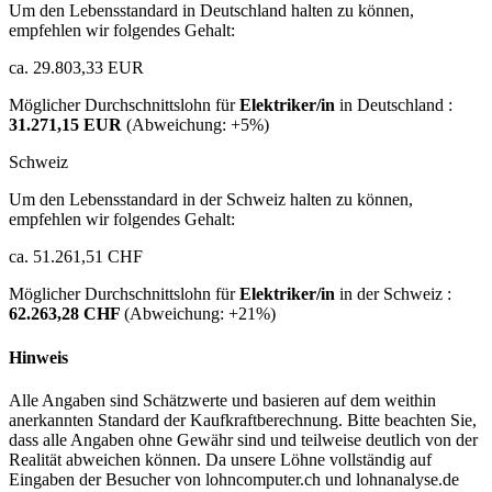
Um den Lebensstandard in Deutschland halten zu können,
empfehlen wir folgendes Gehalt:
ca. 29.803,33 EUR
Möglicher Durchschnittslohn für
Elektriker/in
in Deutschland :
31.271,15 EUR
(Abweichung:
+5%
)
Schweiz
Um den Lebensstandard in der Schweiz halten zu können,
empfehlen wir folgendes Gehalt:
ca. 51.261,51 CHF
Möglicher Durchschnittslohn für
Elektriker/in
in der Schweiz :
62.263,28 CHF
(Abweichung:
+21%
)
Hinweis
Alle Angaben sind Schätzwerte und basieren auf dem weithin
anerkannten Standard der Kaufkraftberechnung. Bitte beachten Sie,
dass alle Angaben ohne Gewähr sind und teilweise deutlich von der
Realität abweichen können. Da unsere Löhne vollständig auf
Eingaben der Besucher von lohncomputer.ch und lohnanalyse.de