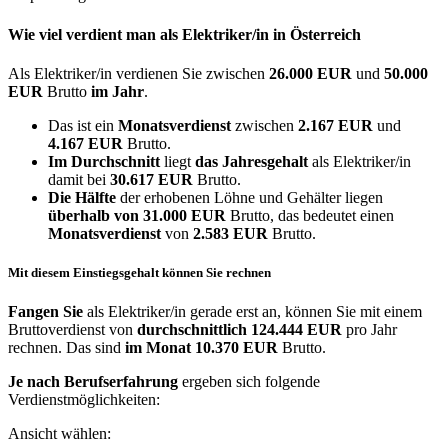
Wie viel verdient man als
Elektriker/in
in Österreich
Als Elektriker/in verdienen Sie zwischen
26.000 EUR
und
50.000
EUR
Brutto
im Jahr
.
Das ist ein
Monatsverdienst
zwischen
2.167 EUR
und
4.167 EUR
Brutto.
Im Durchschnitt
liegt
das Jahresgehalt
als Elektriker/in
damit bei
30.617 EUR
Brutto.
Die Hälfte
der erhobenen Löhne und Gehälter liegen
überhalb von
31.000 EUR
Brutto, das bedeutet einen
Monatsverdienst
von
2.583 EUR
Brutto.
Mit diesem Einstiegsgehalt können Sie rechnen
Fangen Sie
als Elektriker/in gerade erst an, können Sie mit einem
Bruttoverdienst von
durchschnittlich
124.444 EUR
pro Jahr
rechnen. Das sind
im Monat
10.370 EUR
Brutto.
Je nach Berufserfahrung
ergeben sich folgende
Verdienstmöglichkeiten:
Ansicht wählen: