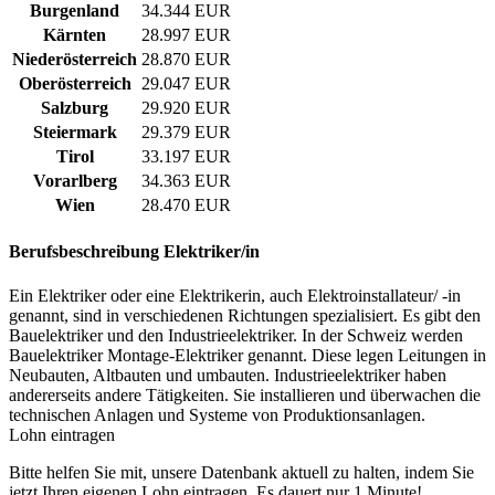
Burgenland
34.344 EUR
Kärnten
28.997 EUR
Niederösterreich
28.870 EUR
Oberösterreich
29.047 EUR
Salzburg
29.920 EUR
Steiermark
29.379 EUR
Tirol
33.197 EUR
Vorarlberg
34.363 EUR
Wien
28.470 EUR
Berufsbeschreibung
Elektriker/in
Ein Elektriker oder eine Elektrikerin, auch Elektroinstallateur/ -in
genannt, sind in verschiedenen Richtungen spezialisiert. Es gibt den
Bauelektriker und den Industrieelektriker. In der Schweiz werden
Bauelektriker Montage-Elektriker genannt. Diese legen Leitungen in
Neubauten, Altbauten und umbauten. Industrieelektriker haben
andererseits andere Tätigkeiten. Sie installieren und überwachen die
technischen Anlagen und Systeme von Produktionsanlagen.
Lohn eintragen
Bitte helfen Sie mit, unsere Datenbank aktuell zu halten, indem Sie
jetzt Ihren eigenen Lohn eintragen. Es dauert nur 1 Minute!