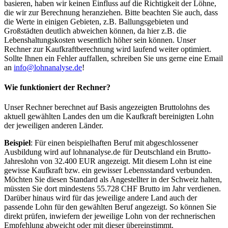
basieren, haben wir keinen Einfluss auf die Richtigkeit der Löhne,
die wir zur Berechnung heranziehen. Bitte beachten Sie auch, dass
die Werte in einigen Gebieten, z.B. Ballungsgebieten und
Großstädten deutlich abweichen können, da hier z.B. die
Lebenshaltungskosten wesentlich höher sein können. Unser
Rechner zur Kaufkraftberechnung wird laufend weiter optimiert.
Sollte Ihnen ein Fehler auffallen, schreiben Sie uns gerne eine Email
an
info@lohnanalyse.de
!
Wie funktioniert der Rechner?
Unser Rechner berechnet auf Basis angezeigten Bruttolohns des
aktuell gewählten Landes den um die Kaufkraft bereinigten Lohn
der jeweiligen anderen Länder.
Beispiel
: Für einen beispielhaften Beruf mit abgeschlossener
Ausbildung wird auf lohnanalyse.de für Deutschland ein Brutto-
Jahreslohn von 32.400 EUR angezeigt. Mit diesem Lohn ist eine
gewisse Kaufkraft bzw. ein gewisser Lebensstandard verbunden.
Möchten Sie diesen Standard als Angestellter in der Schweiz halten,
müssten Sie dort mindestens 55.728 CHF Brutto im Jahr verdienen.
Darüber hinaus wird für das jeweilige andere Land auch der
passende Lohn für den gewählten Beruf angezeigt. So können Sie
direkt prüfen, inwiefern der jeweilige Lohn von der rechnerischen
Empfehlung abweicht oder mit dieser übereinstimmt.