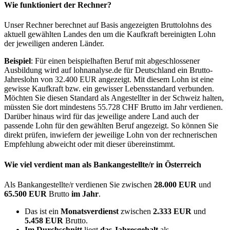
Wie funktioniert der Rechner?
Unser Rechner berechnet auf Basis angezeigten Bruttolohns des
aktuell gewählten Landes den um die Kaufkraft bereinigten Lohn
der jeweiligen anderen Länder.
Beispiel
: Für einen beispielhaften Beruf mit abgeschlossener
Ausbildung wird auf lohnanalyse.de für Deutschland ein Brutto-
Jahreslohn von 32.400 EUR angezeigt. Mit diesem Lohn ist eine
gewisse Kaufkraft bzw. ein gewisser Lebensstandard verbunden.
Möchten Sie diesen Standard als Angestellter in der Schweiz halten,
müssten Sie dort mindestens 55.728 CHF Brutto im Jahr verdienen.
Darüber hinaus wird für das jeweilige andere Land auch der
passende Lohn für den gewählten Beruf angezeigt. So können Sie
direkt prüfen, inwiefern der jeweilige Lohn von der rechnerischen
Empfehlung abweicht oder mit dieser übereinstimmt.
Wie viel verdient man als
Bankangestellte/r
in Österreich
Als Bankangestellte/r verdienen Sie zwischen
28.000 EUR
und
65.500 EUR
Brutto
im Jahr
.
Das ist ein
Monatsverdienst
zwischen
2.333 EUR
und
5.458 EUR
Brutto.
Im Durchschnitt
liegt
das Jahresgehalt
als