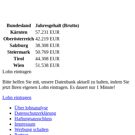
Bundesland
Jahresgehalt (Brutto)
Kärnten
57.231 EUR
Oberösterreich
42.219 EUR
Salzburg
38.308 EUR
Steiermark
50.769 EUR
Tirol
44.308 EUR
Wien
51.538 EUR
Lohn eintragen
Bitte helfen Sie mit, unsere Datenbank aktuell zu halten, indem Sie
jetzt Ihren eigenen Lohn eintragen. Es dauert nur 1 Minute!
Lohn eintragen
Über lohnanalyse
Datenschutzerklärung
Haftungsausschluss
Impressum
Werbung schalten
Partner