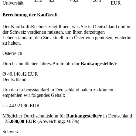
33,6
8,2
40,2
26,0
Universität
EUR
Berechnung der Kaufkraft
Der Kaufkraft-Rechner zeigt Ihnen, was Sie in Deutschland und in
der Schweiz verdienen müssten, um Ihren derzeitigen
Lebensstandard, den Sie aktuell in in Österreich genießen, weiterhin
zu halten.
Österreich
Durchschnittlicher Jahres-Bruttolohn fur
Bankangestellte/r
Ø 46.148,42 EUR
Deutschland
Um den Lebensstandard in Deutschland halten zu können,
empfehlen wir folgendes Gehalt:
ca. 44.921,96 EUR
Möglicher Durchschnittslohn für
Bankangestellte/r
in Deutschland
:
75.000,00 EUR
(Abweichung:
+67%
)
Schweiz