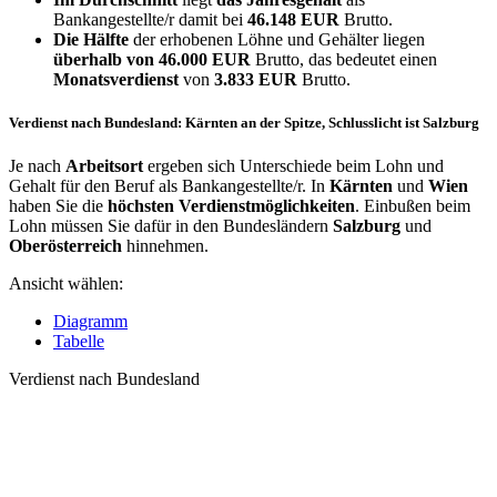
Bankangestellte/r damit bei
46.148 EUR
Brutto.
Die Hälfte
der erhobenen Löhne und Gehälter liegen
überhalb von
46.000 EUR
Brutto, das bedeutet einen
Monatsverdienst
von
3.833 EUR
Brutto.
Verdienst nach Bundesland: Kärnten an der Spitze, Schlusslicht ist Salzburg
Je nach
Arbeitsort
ergeben sich Unterschiede beim Lohn und
Gehalt für den Beruf als Bankangestellte/r. In
Kärnten
und
Wien
haben Sie die
höchsten Verdienstmöglichkeiten
. Einbußen beim
Lohn müssen Sie dafür in den Bundesländern
Salzburg
und
Oberösterreich
hinnehmen.
Ansicht wählen:
Diagramm
Tabelle
Verdienst nach Bundesland