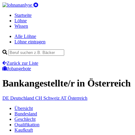
Startseite
Löhne
Wissen
Alle Löhne
Löhne eintragen
Zurück zur Liste
Jobangebote
Bankangestellte/r
in Österreich
DE
Deutschland
CH
Schweiz
AT
Österreich
Übersicht
Bundesland
Geschlecht
Qualifikation
Kaufkraft