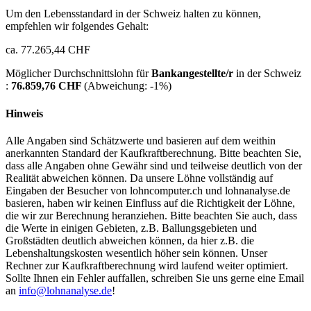
Um den Lebensstandard in der Schweiz halten zu können,
empfehlen wir folgendes Gehalt:
ca. 77.265,44 CHF
Möglicher Durchschnittslohn für
Bankangestellte/r
in der Schweiz
:
76.859,76 CHF
(Abweichung:
-1%
)
Hinweis
Alle Angaben sind Schätzwerte und basieren auf dem weithin
anerkannten Standard der Kaufkraftberechnung. Bitte beachten Sie,
dass alle Angaben ohne Gewähr sind und teilweise deutlich von der
Realität abweichen können. Da unsere Löhne vollständig auf
Eingaben der Besucher von lohncomputer.ch und lohnanalyse.de
basieren, haben wir keinen Einfluss auf die Richtigkeit der Löhne,
die wir zur Berechnung heranziehen. Bitte beachten Sie auch, dass
die Werte in einigen Gebieten, z.B. Ballungsgebieten und
Großstädten deutlich abweichen können, da hier z.B. die
Lebenshaltungskosten wesentlich höher sein können. Unser
Rechner zur Kaufkraftberechnung wird laufend weiter optimiert.
Sollte Ihnen ein Fehler auffallen, schreiben Sie uns gerne eine Email
an
info@lohnanalyse.de
!