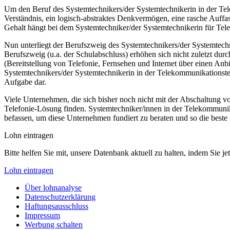
Um den Beruf des Systemtechnikers/der Systemtechnikerin in der Tel
Verständnis, ein logisch-abstraktes Denkvermögen, eine rasche Auffas
Gehalt hängt bei dem Systemtechniker/der Systemtechnikerin für Tel
Nun unterliegt der Berufszweig des Systemtechnikers/der Systemtech
Berufszweig (u.a. der Schulabschluss) erhöhen sich nicht zuletzt 
(Bereitstellung von Telefonie, Fernsehen und Internet über einen Anb
Systemtechnikers/der Systemtechnikerin in der Telekommunikationst
Aufgabe dar.
Viele Unternehmen, die sich bisher noch nicht mit der Abschaltung v
Telefonie-Lösung finden. Systemtechniker/innen in der Telekommunik
befassen, um diese Unternehmen fundiert zu beraten und so die beste L
Lohn eintragen
Bitte helfen Sie mit, unsere Datenbank aktuell zu halten, indem Sie j
Lohn eintragen
Über lohnanalyse
Datenschutzerklärung
Haftungsausschluss
Impressum
Werbung schalten