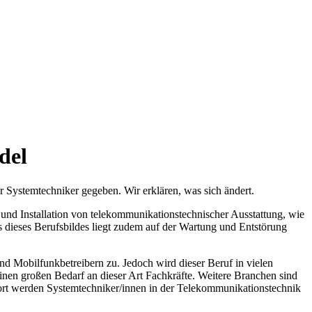
del
 Systemtechniker gegeben. Wir erklären, was sich ändert.
und Installation von telekommunikationstechnischer Ausstattung, wie
s dieses Berufsbildes liegt zudem auf der Wartung und Entstörung
d Mobilfunkbetreibern zu. Jedoch wird dieser Beruf in vielen
en großen Bedarf an dieser Art Fachkräfte. Weitere Branchen sind
dort werden Systemtechniker/innen in der Telekommunikationstechnik