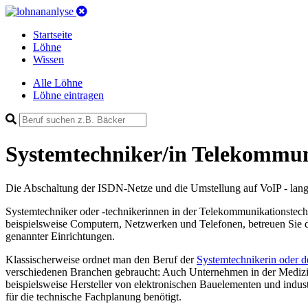
Startseite
Löhne
Wissen
Alle Löhne
Löhne eintragen
Systemtechniker/in Telekommun
Die Abschaltung der ISDN-Netze und die Umstellung auf VoIP - lange
Systemtechniker oder -technikerinnen in der Telekommunikationstechn
beispielsweise Computern, Netzwerken und Telefonen, betreuen Sie di
genannter Einrichtungen.
Klassischerweise ordnet man den Beruf der
Systemtechnikerin oder d
verschiedenen Branchen gebraucht: Auch Unternehmen in der Medizin
beispielsweise Hersteller von elektronischen Bauelementen und indus
für die technische Fachplanung benötigt.