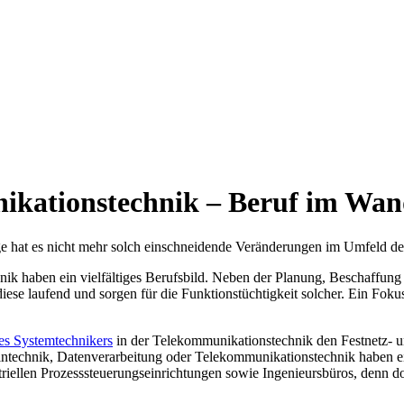
ikationstechnik – Beruf im Wan
 hat es nicht mehr solch einschneidende Veränderungen im Umfeld der
ik haben ein vielfältiges Berufsbild. Neben der Planung, Beschaffung 
ese laufend und sorgen für die Funktionstüchtigkeit solcher. Ein Foku
es Systemtechnikers
in der Telekommunikationstechnik den Festnetz- un
technik, Datenverarbeitung oder Telekommunikationstechnik haben ein
triellen Prozesssteuerungseinrichtungen sowie Ingenieursbüros, denn 