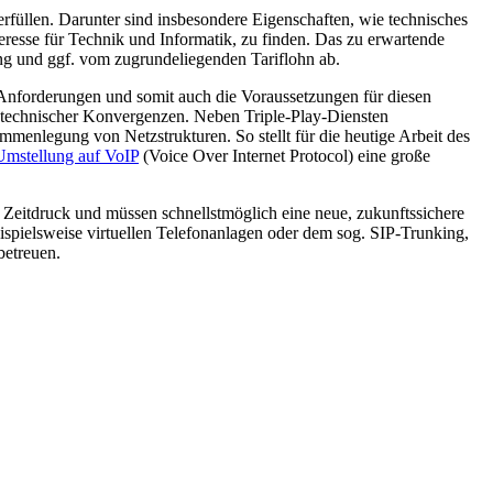
füllen. Darunter sind insbesondere Eigenschaften, wie technisches
eresse für Technik und Informatik, zu finden. Das zu erwartende
ng und ggf. vom zugrundeliegenden Tariflohn ab.
Anforderungen und somit auch die Voraussetzungen für diesen
 technischer Konvergenzen. Neben Triple-Play-Diensten
mmenlegung von Netzstrukturen. So stellt für die heutige Arbeit des
Umstellung auf VoIP
(Voice Over Internet Protocol) eine große
 Zeitdruck und müssen schnellstmöglich eine neue, zukunftssichere
spielsweise virtuellen Telefonanlagen oder dem sog. SIP-Trunking,
betreuen.