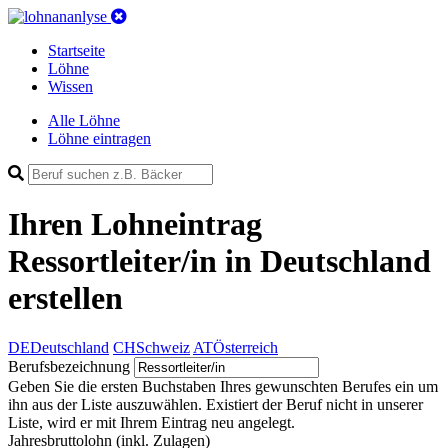
Startseite
Löhne
Wissen
Alle Löhne
Löhne eintragen
Ihren Lohneintrag
Ressortleiter/in in Deutschland
erstellen
DE
Deutschland
CH
Schweiz
AT
Österreich
Berufsbezeichnung
Geben Sie die ersten Buchstaben Ihres gewunschten Berufes ein um
ihn aus der Liste auszuwählen. Existiert der Beruf nicht in unserer
Liste, wird er mit Ihrem Eintrag neu angelegt.
Jahresbruttolohn
(inkl. Zulagen)