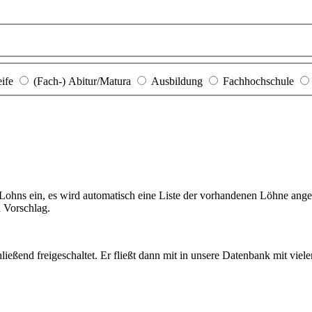
eife
(Fach-) Abitur/Matura
Ausbildung
Fachhochschule
hns ein, es wird automatisch eine Liste der vorhandenen Löhne angezei
n Vorschlag.
ießend freigeschaltet. Er fließt dann mit in unsere Datenbank mit viel