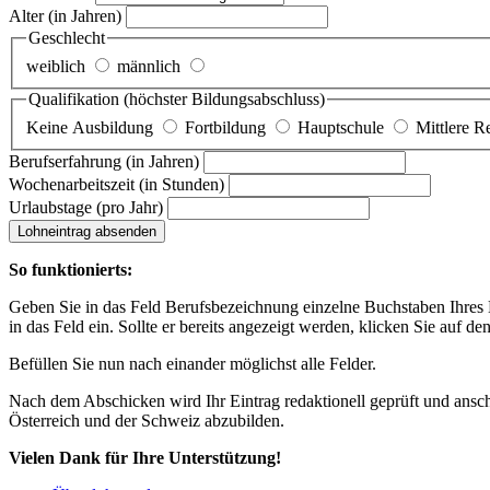
Alter
(in Jahren)
Geschlecht
weiblich
männlich
Qualifikation
(höchster Bildungsabschluss)
Keine Ausbildung
Fortbildung
Hauptschule
Mittlere R
Berufserfahrung
(in Jahren)
Wochenarbeitszeit
(in Stunden)
Urlaubstage
(pro Jahr)
Lohneintrag absenden
So funktionierts:
Geben Sie in das Feld Berufsbezeichnung einzelne Buchstaben Ihres Lo
in das Feld ein. Sollte er bereits angezeigt werden, klicken Sie auf de
Befüllen Sie nun nach einander möglichst alle Felder.
Nach dem Abschicken wird Ihr Eintrag redaktionell geprüft und anschl
Österreich und der Schweiz abzubilden.
Vielen Dank für Ihre Unterstützung!