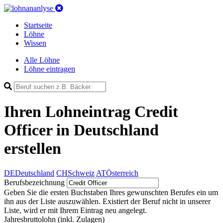
Startseite
Löhne
Wissen
Alle Löhne
Löhne eintragen
Ihren Lohneintrag
Credit
Officer in Deutschland
erstellen
DE
Deutschland
CH
Schweiz
AT
Österreich
Berufsbezeichnung
Geben Sie die ersten Buchstaben Ihres gewunschten Berufes ein um
ihn aus der Liste auszuwählen. Existiert der Beruf nicht in unserer
Liste, wird er mit Ihrem Eintrag neu angelegt.
Jahresbruttolohn
(inkl. Zulagen)