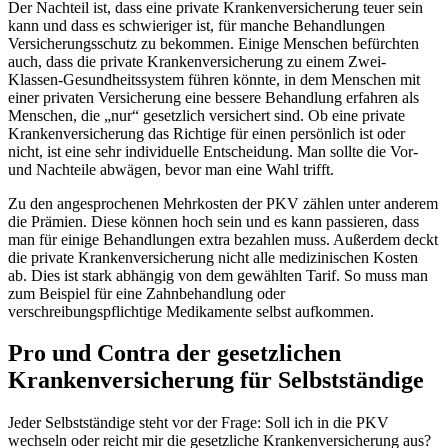
Der Nachteil ist, dass eine private Krankenversicherung teuer sein
kann und dass es schwieriger ist, für manche Behandlungen
Versicherungsschutz zu bekommen. Einige Menschen befürchten
auch, dass die private Krankenversicherung zu einem Zwei-
Klassen-Gesundheitssystem führen könnte, in dem Menschen mit
einer privaten Versicherung eine bessere Behandlung erfahren als
Menschen, die „nur“ gesetzlich versichert sind. Ob eine private
Krankenversicherung das Richtige für einen persönlich ist oder
nicht, ist eine sehr individuelle Entscheidung. Man sollte die Vor-
und Nachteile abwägen, bevor man eine Wahl trifft.
Zu den angesprochenen Mehrkosten der PKV zählen unter anderem
die Prämien. Diese können hoch sein und es kann passieren, dass
man für einige Behandlungen extra bezahlen muss. Außerdem deckt
die private Krankenversicherung nicht alle medizinischen Kosten
ab. Dies ist stark abhängig von dem gewählten Tarif. So muss man
zum Beispiel für eine Zahnbehandlung oder
verschreibungspflichtige Medikamente selbst aufkommen.
Pro und Contra der gesetzlichen
Krankenversicherung für Selbstständige
Jeder Selbstständige steht vor der Frage: Soll ich in die PKV
wechseln oder reicht mir die gesetzliche Krankenversicherung aus?