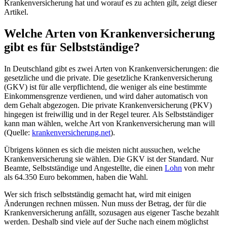
Krankenversicherung hat und worauf es zu achten gilt, zeigt dieser
Artikel.
Welche Arten von Krankenversicherung
gibt es für Selbstständige?
In Deutschland gibt es zwei Arten von Krankenversicherungen: die
gesetzliche und die private. Die gesetzliche Krankenversicherung
(GKV) ist für alle verpflichtend, die weniger als eine bestimmte
Einkommensgrenze verdienen, und wird daher automatisch von
dem Gehalt abgezogen. Die private Krankenversicherung (PKV)
hingegen ist freiwillig und in der Regel teurer. Als Selbstständiger
kann man wählen, welche Art von Krankenversicherung man will
(Quelle:
krankenversicherung.net
).
Übrigens können es sich die meisten nicht aussuchen, welche
Krankenversicherung sie wählen. Die GKV ist der Standard. Nur
Beamte, Selbstständige und Angestellte, die einen
Lohn
von mehr
als 64.350 Euro bekommen, haben die Wahl.
Wer sich frisch selbstständig gemacht hat, wird mit einigen
Änderungen rechnen müssen. Nun muss der Betrag, der für die
Krankenversicherung anfällt, sozusagen aus eigener Tasche bezahlt
werden. Deshalb sind viele auf der Suche nach einem möglichst