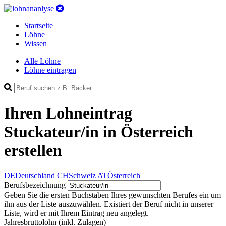
Startseite
Löhne
Wissen
Alle Löhne
Löhne eintragen
Ihren Lohneintrag
Stuckateur/in in Österreich
erstellen
DE
Deutschland
CH
Schweiz
AT
Österreich
Berufsbezeichnung
Geben Sie die ersten Buchstaben Ihres gewunschten Berufes ein um
ihn aus der Liste auszuwählen. Existiert der Beruf nicht in unserer
Liste, wird er mit Ihrem Eintrag neu angelegt.
Jahresbruttolohn
(inkl. Zulagen)