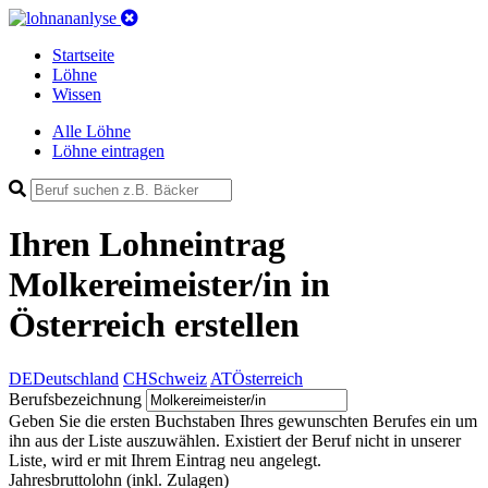
Startseite
Löhne
Wissen
Alle Löhne
Löhne eintragen
Ihren Lohneintrag
Molkereimeister/in in
Österreich
erstellen
DE
Deutschland
CH
Schweiz
AT
Österreich
Berufsbezeichnung
Geben Sie die ersten Buchstaben Ihres gewunschten Berufes ein um
ihn aus der Liste auszuwählen. Existiert der Beruf nicht in unserer
Liste, wird er mit Ihrem Eintrag neu angelegt.
Jahresbruttolohn
(inkl. Zulagen)