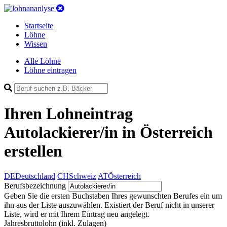
Startseite
Löhne
Wissen
Alle Löhne
Löhne eintragen
Ihren Lohneintrag
Autolackierer/in in Österreich
erstellen
DE
Deutschland
CH
Schweiz
AT
Österreich
Berufsbezeichnung
Geben Sie die ersten Buchstaben Ihres gewunschten Berufes ein um
ihn aus der Liste auszuwählen. Existiert der Beruf nicht in unserer
Liste, wird er mit Ihrem Eintrag neu angelegt.
Jahresbruttolohn
(inkl. Zulagen)